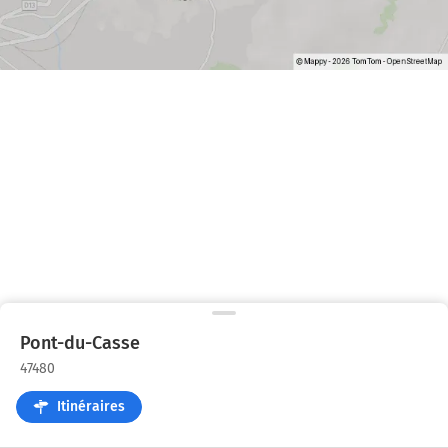
Pont-du-Casse
47480
Itinéraires