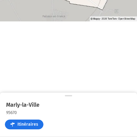
Marly-la-Ville
95670
Itinéraires