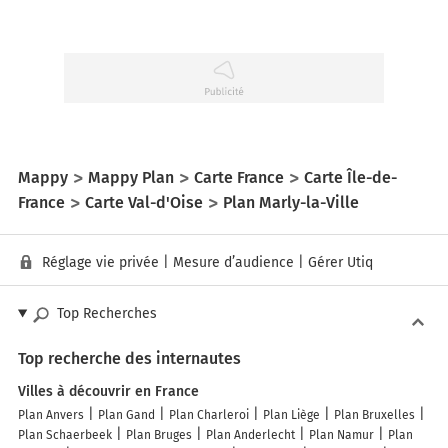
Mappy
Mappy Plan
Carte France
Carte Île-de-
France
Carte Val-d'Oise
Plan Marly-la-Ville
Réglage vie privée
|
Mesure d’audience
|
Gérer Utiq
Top Recherches
Top recherche des internautes
Villes à découvrir en France
Plan Anvers
Plan Gand
Plan Charleroi
Plan Liège
Plan Bruxelles
Plan Schaerbeek
Plan Bruges
Plan Anderlecht
Plan Namur
Plan