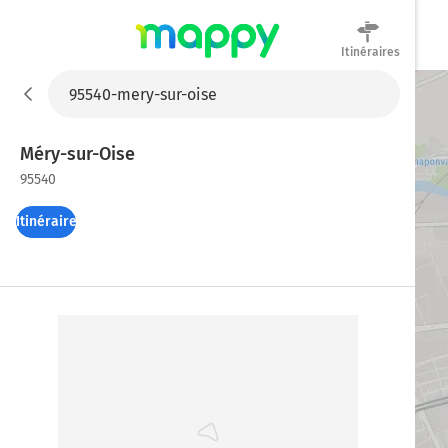
Itinéraires
Mappy
Méry-sur-Oise
95540
Itinéraires