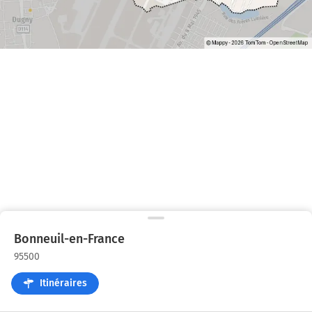
Bonneuil-en-France
95500
Itinéraires