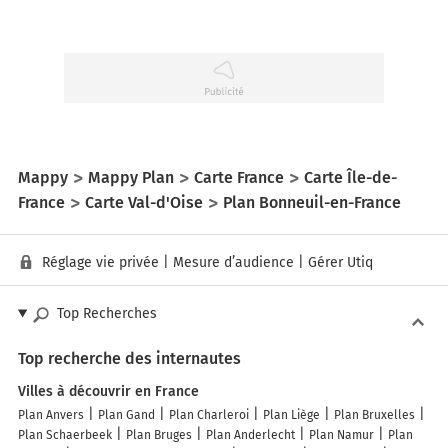
Mappy
Mappy Plan
Carte France
Carte Île-de-
France
Carte Val-d'Oise
Plan Bonneuil-en-France
Réglage vie privée
|
Mesure d’audience
|
Gérer Utiq
Top Recherches
Top recherche des internautes
Villes à découvrir en France
Plan Anvers
Plan Gand
Plan Charleroi
Plan Liège
Plan Bruxelles
Plan Schaerbeek
Plan Bruges
Plan Anderlecht
Plan Namur
Plan