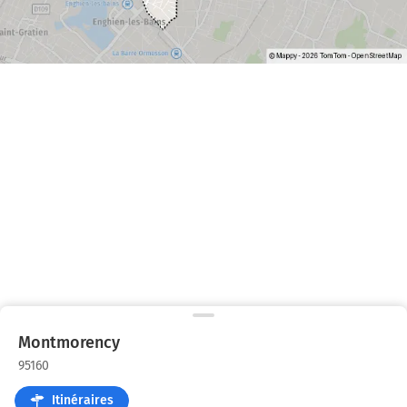
Montmorency
95160
Itinéraires