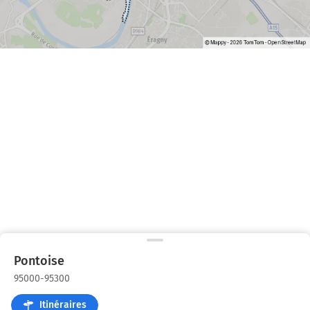
Pontoise
95000-95300
Itinéraires