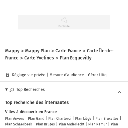
Mappy
Mappy Plan
Carte France
Carte Île-de-
France
Carte Yvelines
Plan Ecquevilly
Réglage vie privée
|
Mesure d’audience
|
Gérer Utiq
Top Recherches
Top recherche des internautes
Villes à découvrir en France
Plan Anvers
Plan Gand
Plan Charleroi
Plan Liège
Plan Bruxelles
Plan Schaerbeek
Plan Bruges
Plan Anderlecht
Plan Namur
Plan