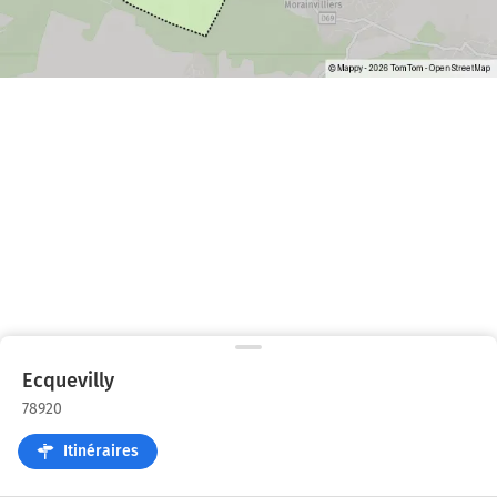
Ecquevilly
78920
Itinéraires