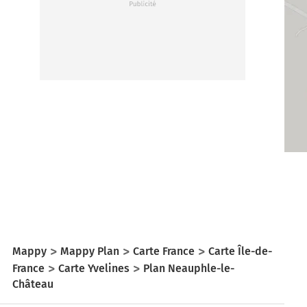
Mappy
Mappy Plan
Carte France
Carte Île-de-
France
Carte Yvelines
Plan Neauphle-le-
Château