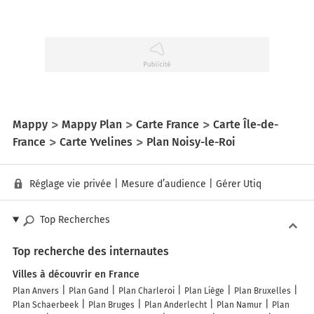
Mappy
Mappy Plan
Carte France
Carte Île-de-
France
Carte Yvelines
Plan Noisy-le-Roi
Réglage vie privée
|
Mesure d’audience
|
Gérer Utiq
Top Recherches
Top recherche des internautes
Villes à découvrir en France
Plan Anvers
Plan Gand
Plan Charleroi
Plan Liège
Plan Bruxelles
Plan Schaerbeek
Plan Bruges
Plan Anderlecht
Plan Namur
Plan