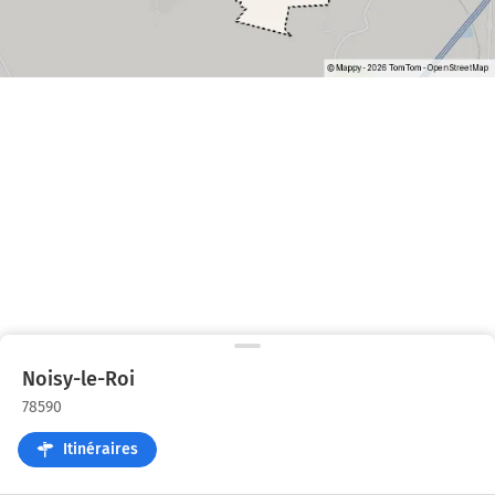
Noisy-le-Roi
78590
Itinéraires