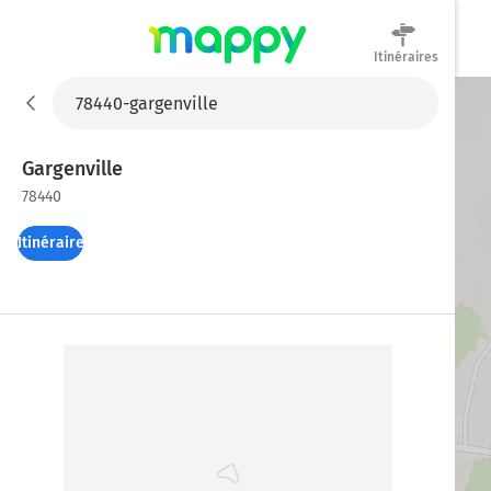
Itinéraires
Mappy
Gargenville
78440
Itinéraires