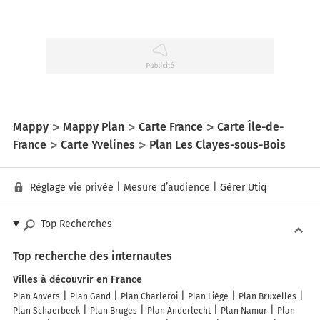
Mappy
Mappy Plan
Carte France
Carte Île-de-
France
Carte Yvelines
Plan Les Clayes-sous-Bois
Réglage vie privée
|
Mesure d’audience
|
Gérer Utiq
Top Recherches
Top recherche des internautes
Villes à découvrir en France
Plan Anvers
Plan Gand
Plan Charleroi
Plan Liège
Plan Bruxelles
Plan Schaerbeek
Plan Bruges
Plan Anderlecht
Plan Namur
Plan