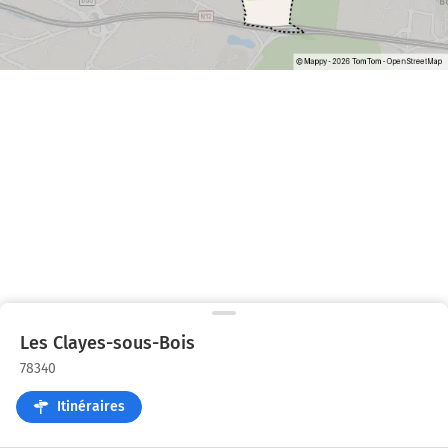
Les Clayes-sous-Bois
78340
Itinéraires