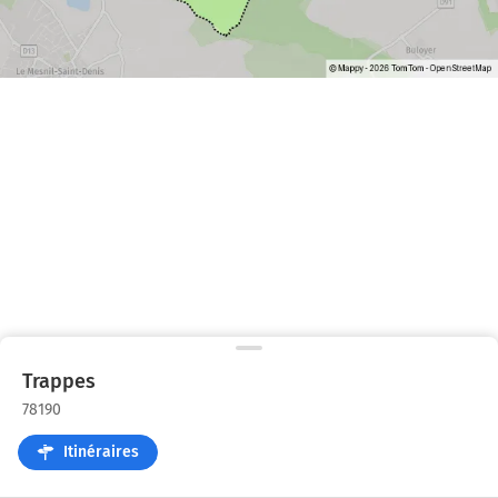
Trappes
78190
Itinéraires