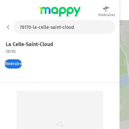
Itinéraires
Mappy
La Celle-Saint-Cloud
78170
Itinéraires