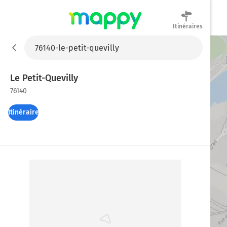
Itinéraires
Mappy
Le Petit-Quevilly
76140
Itinéraires