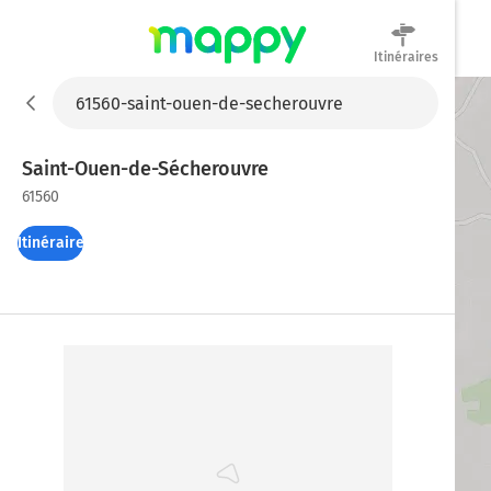
Itinéraires
Mappy
Saint-Ouen-de-Sécherouvre
61560
Itinéraires