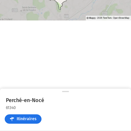
Perché-en-Nocé
61340
Itinéraires