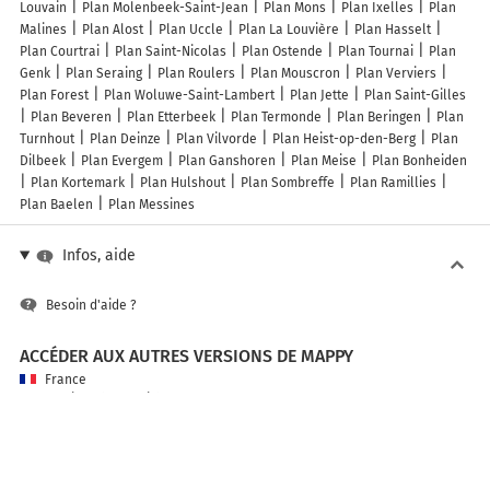
Louvain
Plan Molenbeek-Saint-Jean
Plan Mons
Plan Ixelles
Plan
Malines
Plan Alost
Plan Uccle
Plan La Louvière
Plan Hasselt
Plan Courtrai
Plan Saint-Nicolas
Plan Ostende
Plan Tournai
Plan
Genk
Plan Seraing
Plan Roulers
Plan Mouscron
Plan Verviers
Plan Forest
Plan Woluwe-Saint-Lambert
Plan Jette
Plan Saint-Gilles
Plan Beveren
Plan Etterbeek
Plan Termonde
Plan Beringen
Plan
Turnhout
Plan Deinze
Plan Vilvorde
Plan Heist-op-den-Berg
Plan
Dilbeek
Plan Evergem
Plan Ganshoren
Plan Meise
Plan Bonheiden
Plan Kortemark
Plan Hulshout
Plan Sombreffe
Plan Ramillies
Plan Baelen
Plan Messines
Infos, aide
Besoin d'aide ?
ACCÉDER AUX AUTRES VERSIONS DE MAPPY
France
Belgique (Français)
België (Nederlands)
United Kingdom
A PROPOS DE MAPPY