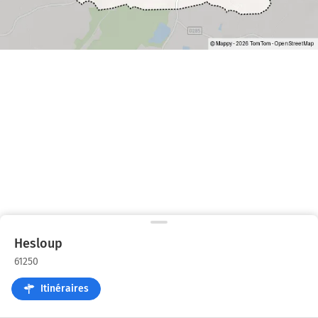
Hesloup
61250
Itinéraires