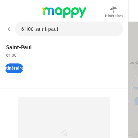
Itinéraires
Mappy
Saint-Paul
61100
Itinéraires