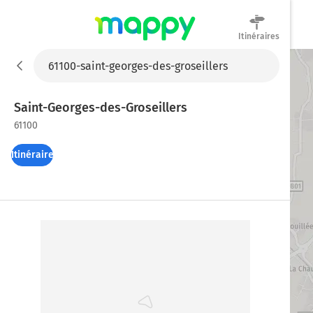
Itinéraires
Mappy
Saint-Georges-des-Groseillers
61100
Itinéraires