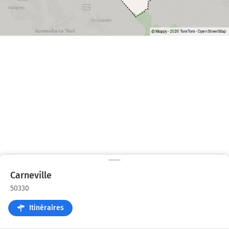
Carneville
50330
Itinéraires