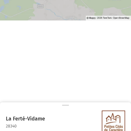
La Ferté-Vidame
28340