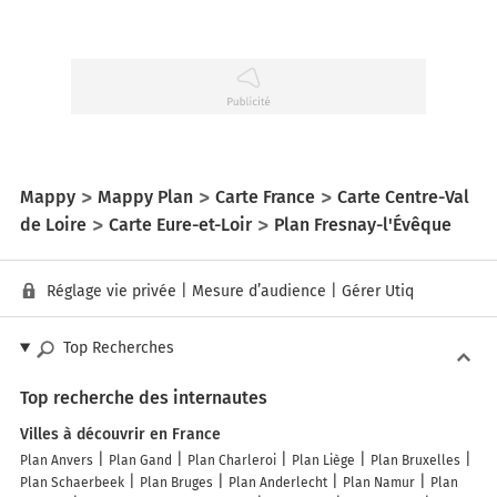
Mappy
Mappy Plan
Carte France
Carte Centre-Val
de Loire
Carte Eure-et-Loir
Plan Fresnay-l'Évêque
Réglage vie privée
|
Mesure d’audience
|
Gérer Utiq
Top Recherches
Top recherche des internautes
Villes à découvrir en France
Plan Anvers
Plan Gand
Plan Charleroi
Plan Liège
Plan Bruxelles
Plan Schaerbeek
Plan Bruges
Plan Anderlecht
Plan Namur
Plan