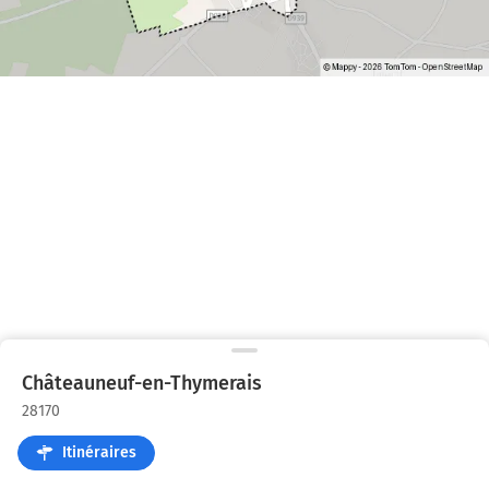
Châteauneuf-en-Thymerais
28170
Itinéraires