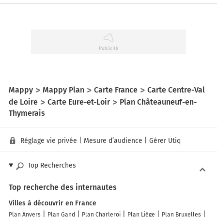
Mappy
Mappy Plan
Carte France
Carte Centre-Val
de Loire
Carte Eure-et-Loir
Plan Châteauneuf-en-
Thymerais
Réglage vie privée
|
Mesure d’audience
|
Gérer Utiq
Top Recherches
Top recherche des internautes
Villes à découvrir en France
Plan Anvers
Plan Gand
Plan Charleroi
Plan Liège
Plan Bruxelles