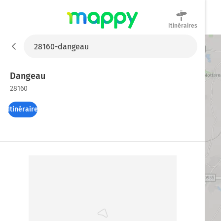
Itinéraires
Mappy
Dangeau
28160
Itinéraires