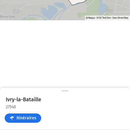
Ivry-la-Bataille
27540
Itinéraires