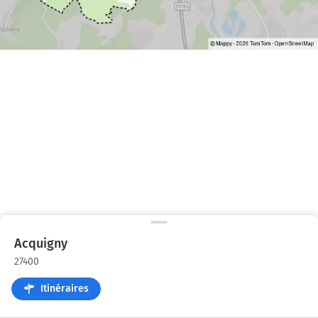
Acquigny
27400
Itinéraires