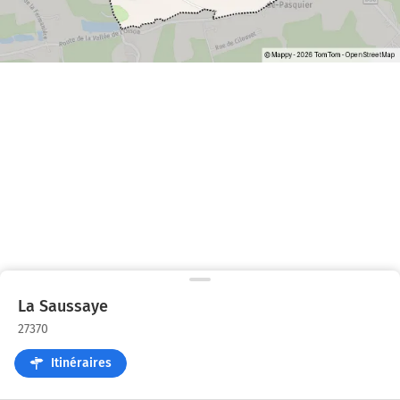
La Saussaye
27370
Itinéraires