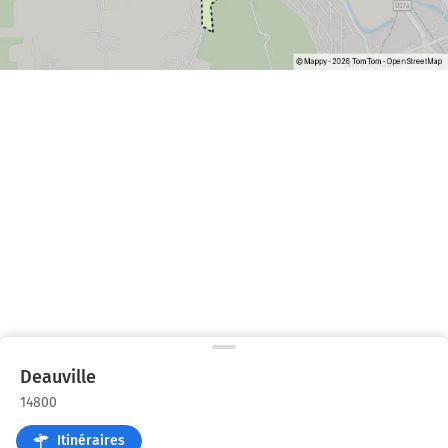
Deauville
14800
Itinéraires