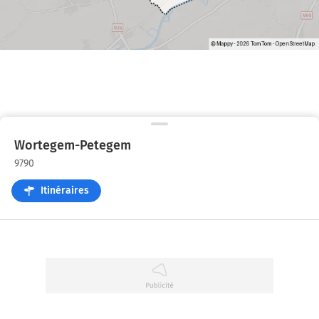
Wortegem-Petegem
9790
Itinéraires