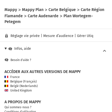
Mappy
Mappy Plan
Carte Belgique
Carte Région
Flamande
Carte Audenarde
Plan Wortegem-
Petegem
Réglage vie privée
|
Mesure d’audience
|
Gérer Utiq
Infos, aide
Besoin d'aide ?
ACCÉDER AUX AUTRES VERSIONS DE MAPPY
France
Belgique (Français)
België (Nederlands)
United Kingdom
A PROPOS DE MAPPY
Qui sommes-nous ?
Conditions d'utilisation