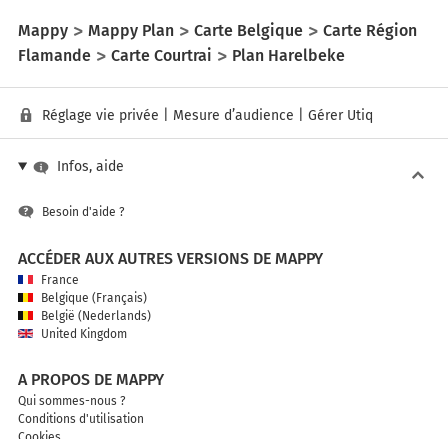
Mappy
Mappy Plan
Carte Belgique
Carte Région
Flamande
Carte Courtrai
Plan Harelbeke
Réglage vie privée
|
Mesure d’audience
|
Gérer Utiq
Infos, aide
Besoin d'aide ?
ACCÉDER AUX AUTRES VERSIONS DE MAPPY
France
Belgique (Français)
België (Nederlands)
United Kingdom
A PROPOS DE MAPPY
Qui sommes-nous ?
Conditions d'utilisation
Cookies