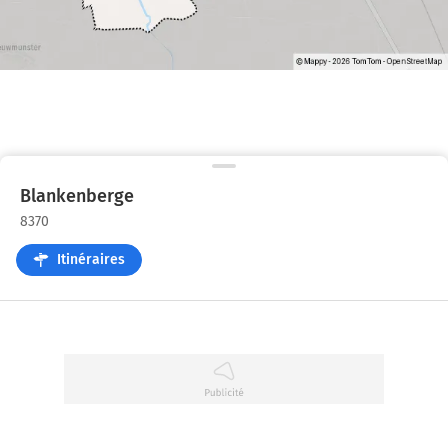
Blankenberge
8370
Itinéraires