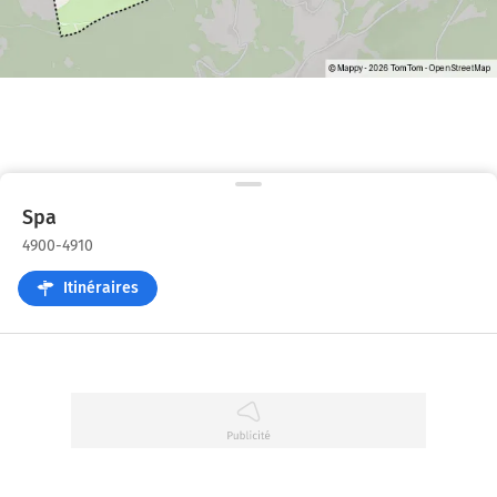
Spa
4900-4910
Itinéraires