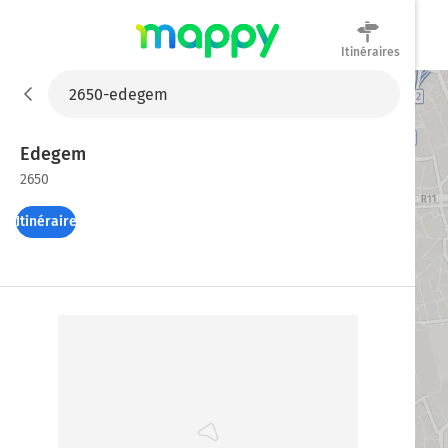
Itinéraires
Mappy
Edegem
2650
Itinéraires